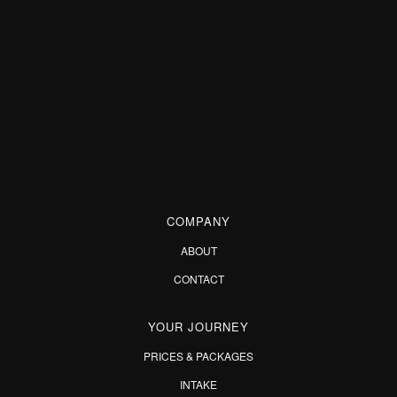
Prev Project
Next Project
COMPANY
ABOUT
CONTACT
YOUR JOURNEY
PRICES & PACKAGES
INTAKE