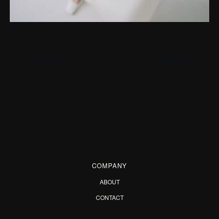
Prev Project
Next Project
COMPANY
ABOUT
CONTACT