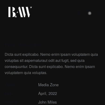
0
Film Production
Dicta sunt explicabo. Nemo enim ipsam voluptatem quia
voluptas sit aspernaturaut odit aut fugit, sed quia
consequuntur. Dicta sunt explicabo. Nemo enim ipsam
voluptatem quia voluptas.
Client
Media Zone
Date
April, 2022
Author
John Miles