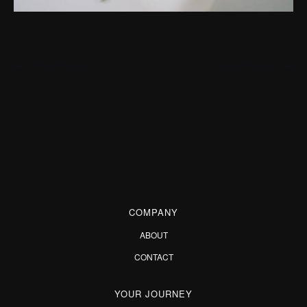
Prev Project
Next Project
COMPANY
ABOUT
CONTACT
YOUR JOURNEY