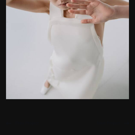
Prev Project
Next Project