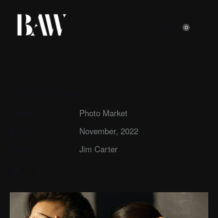
0
Relationships
Client
Photo Market
Date
November, 2022
Author
Jim Carter