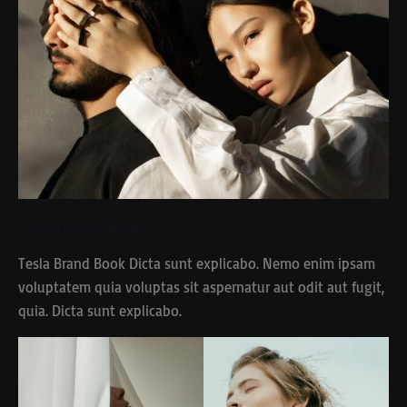
Design and Animation
Tesla Brand Book Dicta sunt explicabo. Nemo enim ipsam
voluptatem quia voluptas sit aspernatur aut odit aut fugit,
quia. Dicta sunt explicabo.