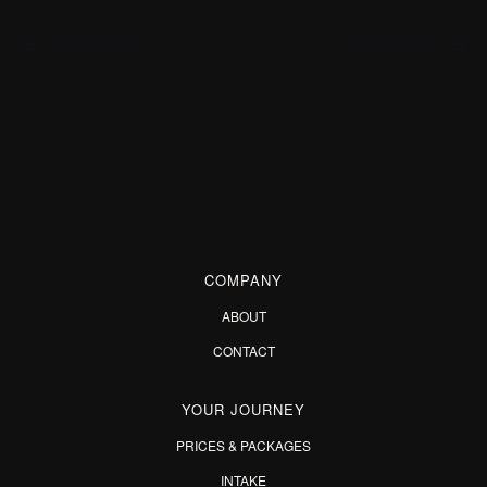
Prev Project
Next Project
COMPANY
ABOUT
CONTACT
YOUR JOURNEY
PRICES & PACKAGES
INTAKE