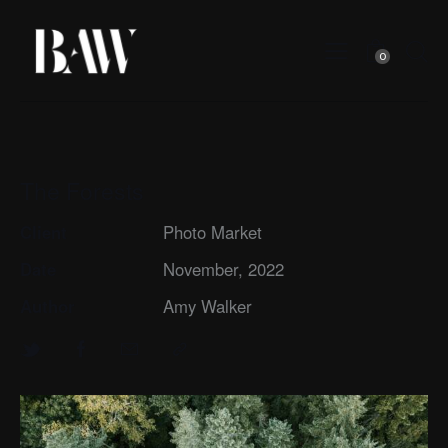
0
The Forests
Client
Photo Market
Date
November, 2022
Author
Amy Walker