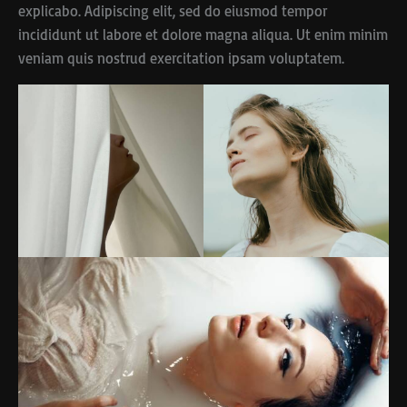
explicabo. Adipiscing elit, sed do eiusmod tempor
incididunt ut labore et dolore magna aliqua. Ut enim minim
veniam quis nostrud exercitation ipsam voluptatem.