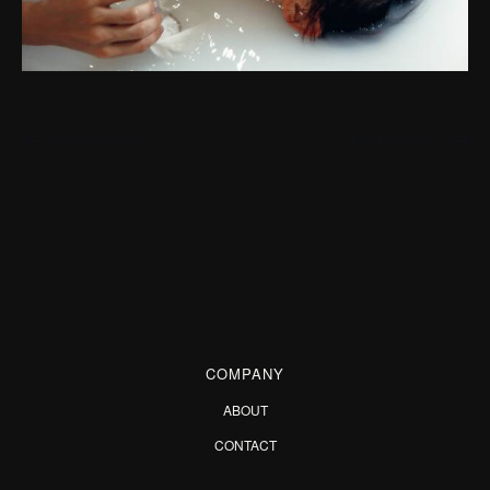
Prev Project
Next Project
COMPANY
ABOUT
CONTACT