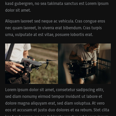
kasd gubergren, no sea takimata sanctus est Lorem ipsum
dolor sit amet.
Aliquam laoreet sed neque ac vehicula. Cras congue eros
nec quam laoreet, in viverra erat bibendum. Cras turpis
urna, vulputate at est vitae, posuere lobortis erat.
Lorem ipsum dolor sit amet, consetetur sadipscing elitr,
sed diam nonumy eirmod tempor invidunt ut labore et
dolore magna aliquyam erat, sed diam voluptua. At vero
eos et accusam et justo duo dolores et ea rebum. Stet clita