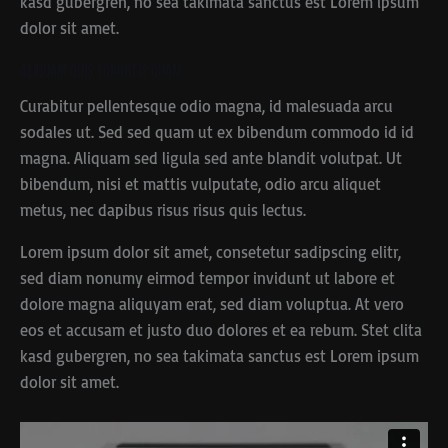
kasd gubergren, no sea takimata sanctus est Lorem ipsum
dolor sit amet.
Aliquam quis lobortis quam
Curabitur pellentesque odio magna, id malesuada arcu
sodales ut. Sed sed quam ut ex bibendum commodo id id
magna. Aliquam sed ligula sed ante blandit volutpat. Ut
bibendum, nisi et mattis vulputate, odio arcu aliquet
metus, nec dapibus risus risus quis lectus.
Lorem ipsum dolor sit amet, consetetur sadipscing elitr,
sed diam nonumy eirmod tempor invidunt ut labore et
dolore magna aliquyam erat, sed diam voluptua. At vero
eos et accusam et justo duo dolores et ea rebum. Stet clita
kasd gubergren, no sea takimata sanctus est Lorem ipsum
dolor sit amet.