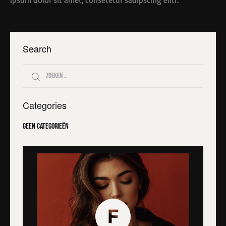
ipsum dolor sit amet, consetetur sadipscing elitr.
Search
Categories
Geen categorieën