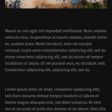
3D Virtual Tour
Mauris eu nisi eget nisi imperdiet vestibulum. Nunc sodales
vehicula risus. Suspendisse id mauris sodales, blandit tortor
eu, sodales justo. Morbi tincidunt, ante vel suscipit
volutpat, turpis enim volutpSectetur adipiscing elit, sed do
eiusm onsectetur adipiscing elit, sed do eiusm od tempor
incididunt ut labore. Ut vel placerat eros, eu tincidunt velit.
Consectetur adipiscing elit, adipiscing elit, sed do.
Sed ut perspiciatis unde omnis iste natus et
Lorem ipsum dolor sit amet, consetetur sadipscing elitr,
sed diam nonumy eirmod tempor invidunt ut labore et
dolore magna aliquyam erat, sed diam voluptua. At vero
eos et accusam et justo duo dolores et ea rebum. Stet clita