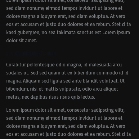
Lorem ipsum dolor sit amet, consetetur sadipscing elitr,
sed diam nonumy eirmod tempor invidunt ut labore et
dolore magna aliquyam erat, sed diam voluptua. At vero
eos et accusam et justo duo dolores et ea rebum. Stet clita
kasd gubergren, no sea takimata sanctus est Lorem ipsum
dolor sit amet.
Aliquam quis lobortis quam
Curabitur pellentesque odio magna, id malesuada arcu
sodales ut. Sed sed quam ut ex bibendum commodo id id
magna. Aliquam sed ligula sed ante blandit volutpat. Ut
bibendum, nisi et mattis vulputate, odio arcu aliquet
metus, nec dapibus risus risus quis lectus.
Lorem ipsum dolor sit amet, consetetur sadipscing elitr,
sed diam nonumy eirmod tempor invidunt ut labore et
dolore magna aliquyam erat, sed diam voluptua. At vero
eos et accusam et justo duo dolores et ea rebum. Stet clita