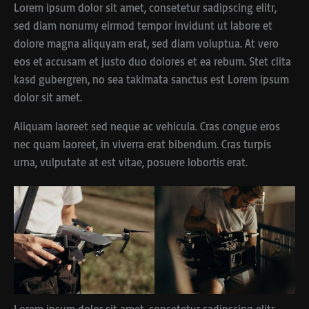
Lorem ipsum dolor sit amet, consetetur sadipscing elitr,
sed diam nonumy eirmod tempor invidunt ut labore et
dolore magna aliquyam erat, sed diam voluptua. At vero
eos et accusam et justo duo dolores et ea rebum. Stet clita
kasd gubergren, no sea takimata sanctus est Lorem ipsum
dolor sit amet.
Aliquam laoreet sed neque ac vehicula. Cras congue eros
nec quam laoreet, in viverra erat bibendum. Cras turpis
urna, vulputate at est vitae, posuere lobortis erat.