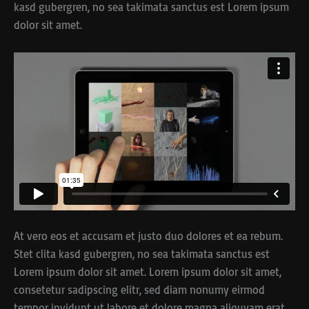
kasd gubergren, no sea takimata sanctus est Lorem ipsum
dolor sit amet.
At vero eos et accusam et justo duo dolores et ea rebum.
Stet clita kasd gubergren, no sea takimata sanctus est
Lorem ipsum dolor sit amet. Lorem ipsum dolor sit amet,
consetetur sadipscing elitr, sed diam nonumy eirmod
tempor invidunt ut labore et dolore magna aliquyam erat,