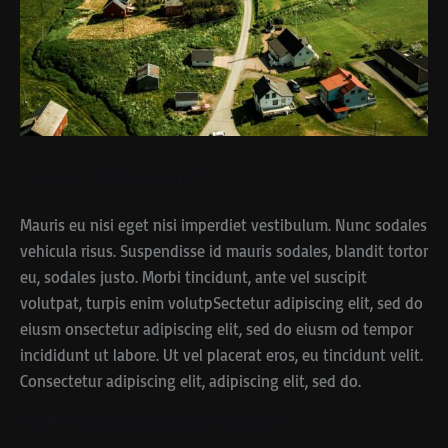
Aerial Videography
Mauris eu nisi eget nisi imperdiet vestibulum. Nunc sodales
vehicula risus. Suspendisse id mauris sodales, blandit tortor
eu, sodales justo. Morbi tincidunt, ante vel suscipit
volutpat, turpis enim volutpSectetur adipiscing elit, sed do
eiusm onsectetur adipiscing elit, sed do eiusm od tempor
incididunt ut labore. Ut vel placerat eros, eu tincidunt velit.
Consectetur adipiscing elit, adipiscing elit, sed do.
Sed ut perspiciatis unde omnis iste natus et