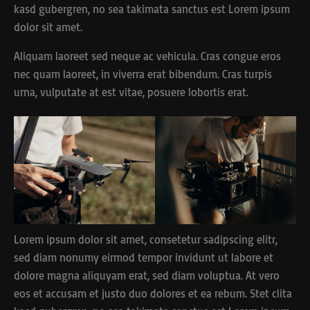
kasd gubergren, no sea takimata sanctus est Lorem ipsum
dolor sit amet.
Aliquam laoreet sed neque ac vehicula. Cras congue eros
nec quam laoreet, in viverra erat bibendum. Cras turpis
urna, vulputate at est vitae, posuere lobortis erat.
Lorem ipsum dolor sit amet, consetetur sadipscing elitr,
sed diam nonumy eirmod tempor invidunt ut labore et
dolore magna aliquyam erat, sed diam voluptua. At vero
eos et accusam et justo duo dolores et ea rebum. Stet clita