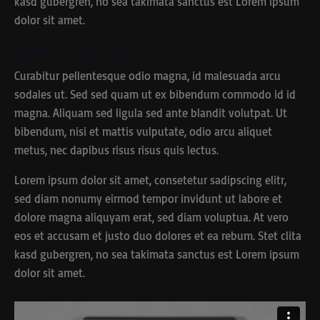
kasd gubergren, no sea takimata sanctus est Lorem ipsum
dolor sit amet.
Aliquam quis lobortis quam
Curabitur pellentesque odio magna, id malesuada arcu
sodales ut. Sed sed quam ut ex bibendum commodo id id
magna. Aliquam sed ligula sed ante blandit volutpat. Ut
bibendum, nisi et mattis vulputate, odio arcu aliquet
metus, nec dapibus risus risus quis lectus.
Lorem ipsum dolor sit amet, consetetur sadipscing elitr,
sed diam nonumy eirmod tempor invidunt ut labore et
dolore magna aliquyam erat, sed diam voluptua. At vero
eos et accusam et justo duo dolores et ea rebum. Stet clita
kasd gubergren, no sea takimata sanctus est Lorem ipsum
dolor sit amet.