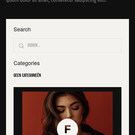
ipsum dolor sit amet, consetetur sadipscing elitr.
Search
Categories
Geen categorieën