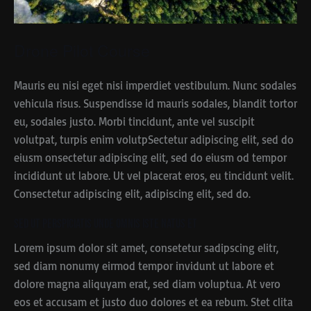
Drone Pilot Course
Mauris eu nisi eget nisi imperdiet vestibulum. Nunc sodales
vehicula risus. Suspendisse id mauris sodales, blandit tortor
eu, sodales justo. Morbi tincidunt, ante vel suscipit
volutpat, turpis enim volutpSectetur adipiscing elit, sed do
eiusm onsectetur adipiscing elit, sed do eiusm od tempor
incididunt ut labore. Ut vel placerat eros, eu tincidunt velit.
Consectetur adipiscing elit, adipiscing elit, sed do.
Sed ut perspiciatis unde omnis iste natus et
Lorem ipsum dolor sit amet, consetetur sadipscing elitr,
sed diam nonumy eirmod tempor invidunt ut labore et
dolore magna aliquyam erat, sed diam voluptua. At vero
eos et accusam et justo duo dolores et ea rebum. Stet clita