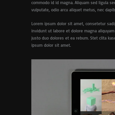
commodo id id magna. Aliquam sed ligula sed 
vulputate, odio arcu aliquet metus, nec dapibu
Lorem ipsum dolor sit amet, consetetur sad
invidunt ut labore et dolore magna aliquyam
justo duo dolores et ea rebum. Stet clita k
ipsum dolor sit amet.