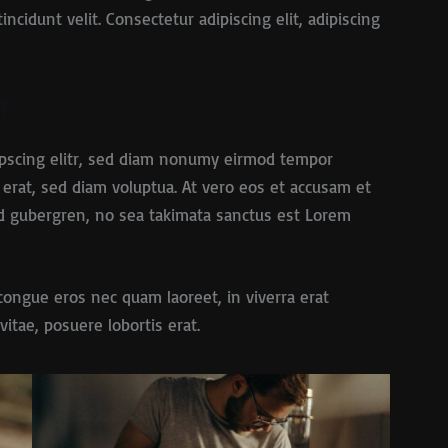
tincidunt velit. Consectetur adipiscing elit, adipiscing
t
ipscing elitr, sed diam nonumy eirmod tempor
 erat, sed diam voluptua. At vero eos et accusam et
asd gubergren, no sea takimata sanctus est Lorem
congue eros nec quam laoreet, in viverra erat
vitae, posuere lobortis erat.