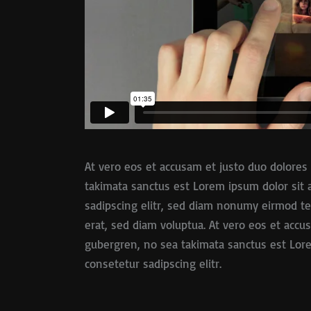
At vero eos et accusam et justo duo dolores 
takimata sanctus est Lorem ipsum dolor sit 
sadipscing elitr, sed diam nonumy eirmod t
erat, sed diam voluptua. At vero eos et accu
gubergren, no sea takimata sanctus est Lore
consetetur sadipscing elitr.