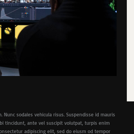
m. Nunc sodales vehicula risus. Suspendisse id mauris
bi tincidunt, ante vel suscipit volutpat, turpis enim
 onsectetur adipiscing elit, sed do eiusm od tempor