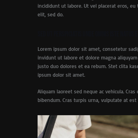
incididunt ut labore. Ut vel placerat eros, eu 
elit, sed do.
Sed ut perspiciatis unde omnis iste natus e
Lorem ipsum dolor sit amet, consetetur sad
invidunt ut labore et dolore magna aliquyam
justo duo dolores et ea rebum. Stet clita k
ipsum dolor sit amet.
Aliquam laoreet sed neque ac vehicula. Cras 
bibendum. Cras turpis urna, vulputate at est 