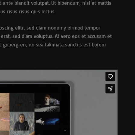
ante blandit volutpat. Ut bibendum, nisi et mattis
s risus risus quis lectus.
ipscing elitr, sed diam nonumy eirmod tempor
 erat, sed diam voluptua. At vero eos et accusam et
asd gubergren, no sea takimata sanctus est Lorem