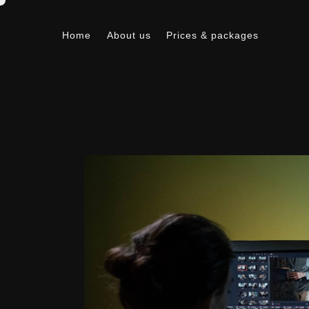
Home
About us
Prices & packages
Home
About us
Prices & packages