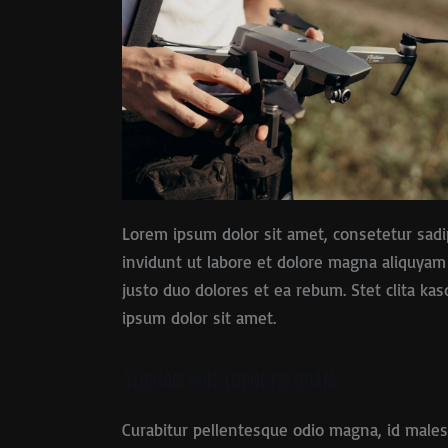
Lorem ipsum dolor sit amet, consetetur sad
invidunt ut labore et dolore magna aliquyam
justo duo dolores et ea rebum. Stet clita k
ipsum dolor sit amet.
Aliquam quis lobortis quam
Curabitur pellentesque odio magna, id male