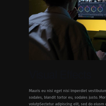
Visual Effects
Mauris eu nisi eget nisi imperdiet vestibulu
sodales, blandit tortor eu, sodales justo. Mor
volutpSectetur adipiscing elit, sed do eiusm