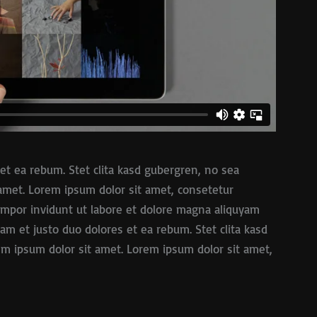
et ea rebum. Stet clita kasd gubergren, no sea
amet. Lorem ipsum dolor sit amet, consetetur
empor invidunt ut labore et dolore magna aliquyam
sam et justo duo dolores et ea rebum. Stet clita kasd
m ipsum dolor sit amet. Lorem ipsum dolor sit amet,