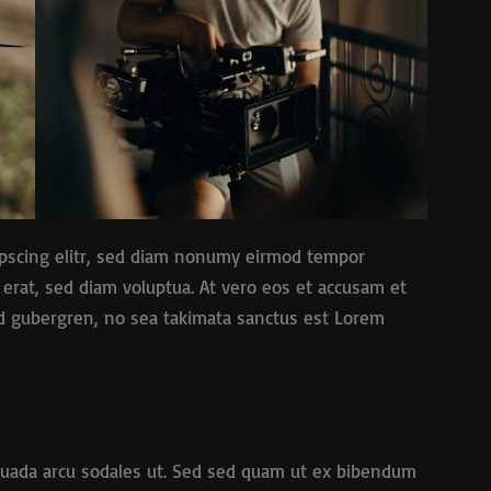
ipscing elitr, sed diam nonumy eirmod tempor
 erat, sed diam voluptua. At vero eos et accusam et
asd gubergren, no sea takimata sanctus est Lorem
suada arcu sodales ut. Sed sed quam ut ex bibendum