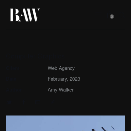
0
Computer Graphics
Client
Web Agency
Date
February, 2023
Author
Amy Walker