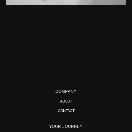
Prev Project
Next Project
COMPANY
ABOUT
CONTACT
YOUR JOURNEY