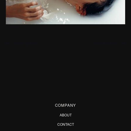
Prev Project
Next Project
COMPANY
ABOUT
CONTACT