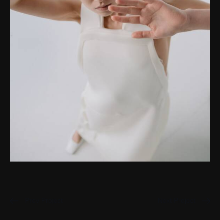
Prev Project
Next Project