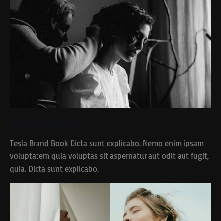
Design and Animation
Tesla Brand Book Dicta sunt explicabo. Nemo enim ipsam
voluptatem quia voluptas sit aspernatur aut odit aut fugit,
quia. Dicta sunt explicabo.