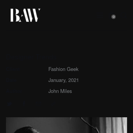
0
Designer Trends
Client
Fashion Geek
Date
January, 2021
Author
John Miles