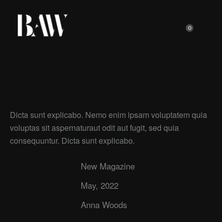
0
The Space Ocean
Dicta sunt explicabo. Nemo enim ipsam voluptatem quia
voluptas sit aspernaturaut odit aut fugit, sed quia
consequuntur. Dicta sunt explicabo.
Client
New Magazine
Date
May, 2022
Author
Anna Woods