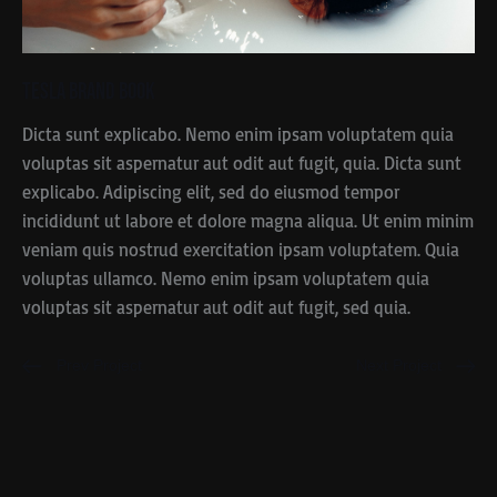
Tesla Brand Book
Dicta sunt explicabo. Nemo enim ipsam voluptatem quia
voluptas sit aspernatur aut odit aut fugit, quia. Dicta sunt
explicabo. Adipiscing elit, sed do eiusmod tempor
incididunt ut labore et dolore magna aliqua. Ut enim minim
veniam quis nostrud exercitation ipsam voluptatem. Quia
voluptas ullamco. Nemo enim ipsam voluptatem quia
voluptas sit aspernatur aut odit aut fugit, sed quia.
Prev Project
Next Project