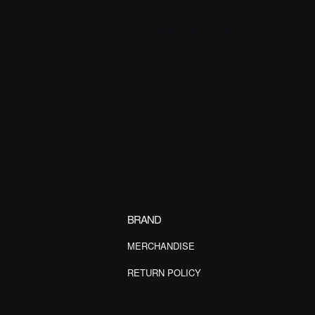
Next Project
BRAND
MERCHANDISE
RETURN POLICY