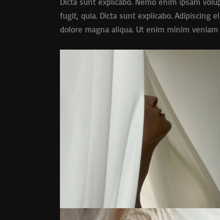
Dicta sunt explicabo. Nemo enim ipsam volup
fugit, quia. Dicta sunt explicabo. Adipiscing 
dolore magna aliqua. Ut enim minim veniam 