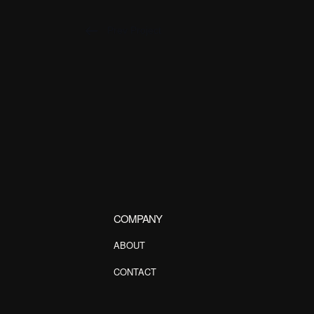
Prev Project
COMPANY
ABOUT
CONTACT