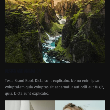
Design and Animation
Tesla Brand Book Dicta sunt explicabo. Nemo enim ipsam
voluptatem quia voluptas sit aspernatur aut odit aut fugit,
quia. Dicta sunt explicabo.