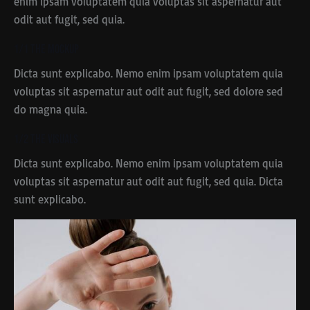
enim ipsam voluptatem quia voluptas sit aspernatur aut
odit aut fugit, sed quia.
1/1 The Mockup
Dicta sunt explicabo. Nemo enim ipsam voluptatem quia
voluptas sit aspernatur aut odit aut fugit, sed dolore sed
do magna quia.
1/2 The Visuals
Dicta sunt explicabo. Nemo enim ipsam voluptatem quia
voluptas sit aspernatur aut odit aut fugit, sed quia. Dicta
sunt explicabo.