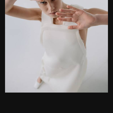
Prev Project
Next Project