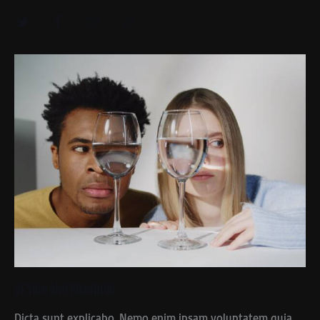
Design and Branding
Dicta sunt explicabo. Nemo enim ipsam voluptatem quia