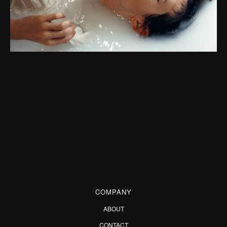
Prev Project
Next Project
COMPANY
ABOUT
CONTACT