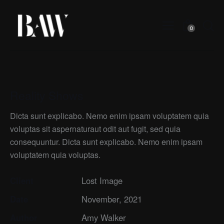
0
Reality Shows
Dicta sunt explicabo. Nemo enim ipsam voluptatem quia
voluptas sit aspernaturaut odit aut fugit, sed quia
consequuntur. Dicta sunt explicabo. Nemo enim ipsam
voluptatem quia voluptas.
Client
Lost Image
Date
November, 2021
Author
Amy Walker