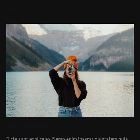
Design and Branding
Dicta sunt explicabo. Nemo enim ipsam voluptatem quia