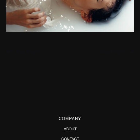
Prev Project
Next Project
COMPANY
ABOUT
CONTACT