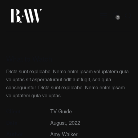
0
What to Watch
Dicta sunt explicabo. Nemo enim ipsam voluptatem quia
voluptas sit aspernaturaut odit aut fugit, sed quia
consequuntur. Dicta sunt explicabo. Nemo enim ipsam
voluptatem quia voluptas.
Client
TV Guide
Date
August, 2022
Author
Amy Walker